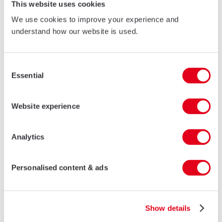
This website uses cookies
We use cookies to improve your experience and
understand how our website is used.
VISÃO GERAL
DADOS TÉCNICOS
DOWNLOAD COLATERAL
Consent
Essential
Selection
Website experience
Outros produtos : Janelas de
Analytics
batente
Personalised content & ads
Show details