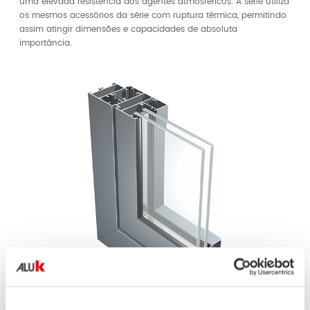
uma elevada resistência aos agentes atmosféricos. A série utiliza
os mesmos acessórios da série com ruptura térmica, permitindo
assim atingir dimensões e capacidades de absoluta
importância.