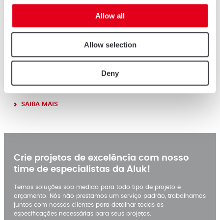
Allow all
Allow selection
Deny
40N
SAIBA MAIS
Crie projetos de excelência com nosso
time de especialistas da Aluk!
Temos soluções sob medida para todo tipo de projeto e
orçamento. Nós não prestamos um serviço padrão, trabalhamos
juntos com nossos clientes para detalhar todas as
especificações necessárias para seus projetos.