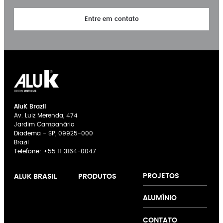
Entre em contato
AluK Brazil
Av. Luiz Merenda, 474
Jardim Campanário
Diadema - SP, 09925-000
Brazil
Telefone:
+55 11 3164-0047
PROJETOS
ALUK BRASIL
PRODUTOS
Janelas de
ALUMÍNIO
batente
Portas
CONTATO